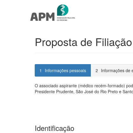
Proposta de Filiação
1
Informações pessoais
2
Informações de 
1Informações
O associado aspirante (médico recém-formado) poder
pessoais
Presidente Prudente, São José do Rio Preto e Sant
Identificação