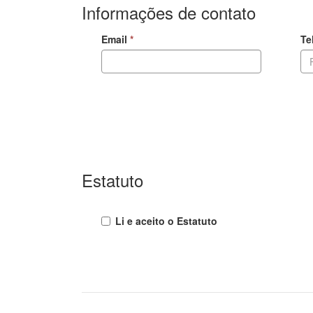
Informações de contato
Email
Te
Estatuto
Li e aceito o Estatuto